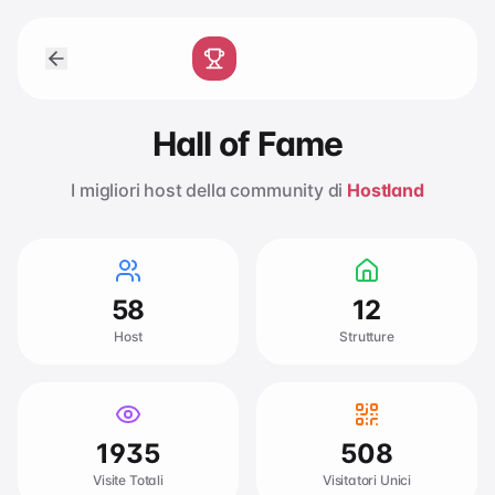
Hall of Fame
I migliori host della community di
Hostland
58
12
Host
Strutture
1935
508
Visite Totali
Visitatori Unici