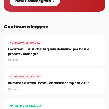
Prova Hostland gratis
Continua a leggere
NORMATIVA & FISCALITÀ
Locazioni Turistiche: la guida definitiva per host e
property manager
9
min
NORMATIVA & FISCALITÀ
Burocrazia Affitti Brevi: il checklist completo 2026
8
min
MARKETING & STRATEGIA