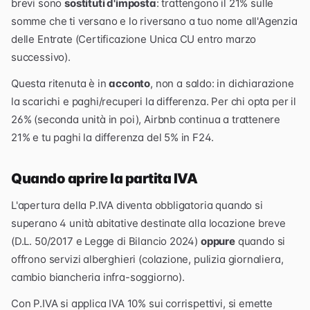
brevi sono
sostituti d'imposta
: trattengono il 21% sulle
somme che ti versano e lo riversano a tuo nome all'Agenzia
delle Entrate (Certificazione Unica CU entro marzo
successivo).
Questa ritenuta è in
acconto
, non a saldo: in dichiarazione
la scarichi e paghi/recuperi la differenza. Per chi opta per il
26% (seconda unità in poi), Airbnb continua a trattenere
21% e tu paghi la differenza del 5% in F24.
Quando aprire la partita IVA
L'apertura della P.IVA diventa obbligatoria quando si
superano 4 unità abitative destinate alla locazione breve
(D.L. 50/2017 e Legge di Bilancio 2024)
oppure
quando si
offrono servizi alberghieri (colazione, pulizia giornaliera,
cambio biancheria infra-soggiorno).
Con P.IVA si applica IVA 10% sui corrispettivi, si emette