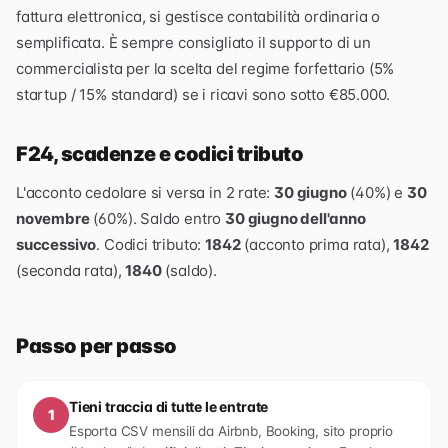
fattura elettronica, si gestisce contabilità ordinaria o
semplificata. È sempre consigliato il supporto di un
commercialista per la scelta del regime forfettario (5%
startup / 15% standard) se i ricavi sono sotto €85.000.
F24, scadenze e codici tributo
L'acconto cedolare si versa in 2 rate:
30 giugno
(40%) e
30
novembre
(60%). Saldo entro
30 giugno dell'anno
successivo
. Codici tributo:
1842
(acconto prima rata),
1842
(seconda rata),
1840
(saldo).
Passo per passo
Tieni traccia di tutte le entrate
1
Esporta CSV mensili da Airbnb, Booking, sito proprio