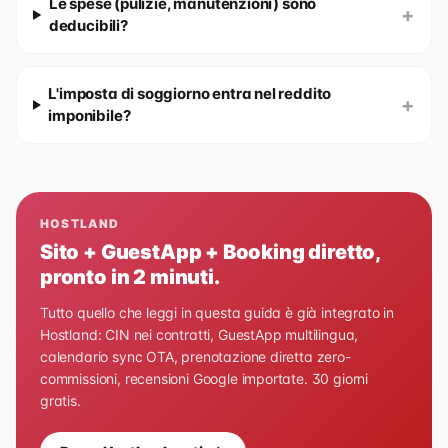
Le spese (pulizie, manutenzioni) sono
+
deducibili?
L'imposta di soggiorno entra nel reddito
+
imponibile?
HOSTLAND
Sito + GuestApp + Booking diretto,
pronto in 2 minuti.
Tutto quello che leggi in questa guida è già integrato in
Hostland: CIN nei contratti, GuestApp multilingua,
calendario sync OTA, prenotazione diretta zero-
commissioni, recensioni Google importate. 30 giorni
gratis.