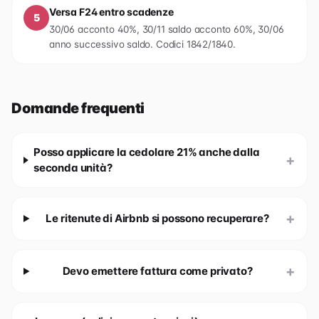
Versa F24 entro scadenze
5
30/06 acconto 40%, 30/11 saldo acconto 60%, 30/06
anno successivo saldo. Codici 1842/1840.
Domande frequenti
Posso applicare la cedolare 21% anche dalla
+
seconda unità?
+
Le ritenute di Airbnb si possono recuperare?
+
Devo emettere fattura come privato?