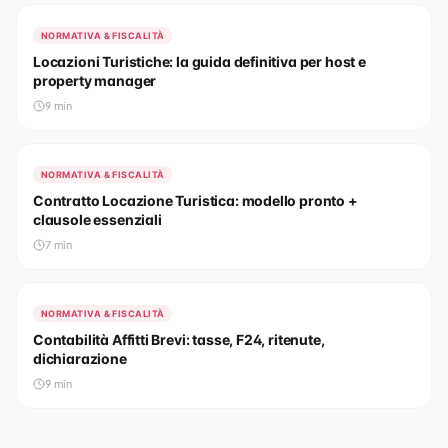
NORMATIVA & FISCALITÀ
Locazioni Turistiche: la guida definitiva per host e
property manager
9
min
NORMATIVA & FISCALITÀ
Contratto Locazione Turistica: modello pronto +
clausole essenziali
7
min
NORMATIVA & FISCALITÀ
Contabilità Affitti Brevi: tasse, F24, ritenute,
dichiarazione
9
min