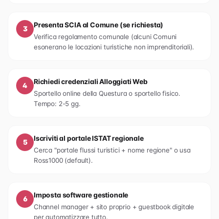
Presenta SCIA al Comune (se richiesta)
3
Verifica regolamento comunale (alcuni Comuni
esonerano le locazioni turistiche non imprenditoriali).
Richiedi credenziali Alloggiati Web
4
Sportello online della Questura o sportello fisico.
Tempo: 2-5 gg.
Iscriviti al portale ISTAT regionale
5
Cerca "portale flussi turistici + nome regione" o usa
Ross1000 (default).
Imposta software gestionale
6
Channel manager + sito proprio + guestbook digitale
per automatizzare tutto.