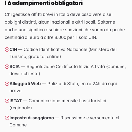
I 6 adempimenti obbligatori
Chi gestisce affitti brevi in Italia deve assolvere a sei
obblighi distinti, alcuni nazionali e altri locali. Saltarne
anche uno significa rischiare sanzioni che vanno da poche
centinaia di euro a oltre 8.000 per il solo CIN.
CIN
— Codice Identificativo Nazionale (Ministero del
Turismo, gratuito, online)
SCIA
— Segnalazione Certificata Inizio Attività (Comune,
dove richiesto)
Alloggiati Web
— Polizia di Stato, entro 24h da ogni
arrivo
ISTAT
— Comunicazione mensile flussi turistici
(regionale)
Imposta di soggiorno
— Riscossione e versamento al
Comune