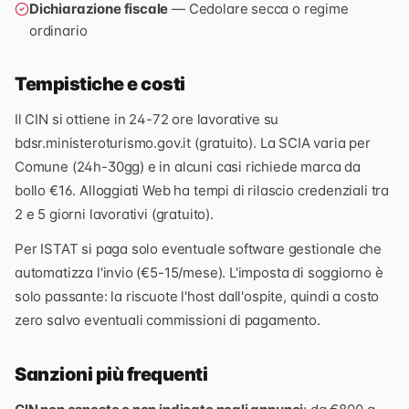
Dichiarazione fiscale
— Cedolare secca o regime
ordinario
Tempistiche e costi
Il CIN si ottiene in 24-72 ore lavorative su
bdsr.ministeroturismo.gov.it (gratuito). La SCIA varia per
Comune (24h-30gg) e in alcuni casi richiede marca da
bollo €16. Alloggiati Web ha tempi di rilascio credenziali tra
2 e 5 giorni lavorativi (gratuito).
Per ISTAT si paga solo eventuale software gestionale che
automatizza l'invio (€5-15/mese). L'imposta di soggiorno è
solo passante: la riscuote l'host dall'ospite, quindi a costo
zero salvo eventuali commissioni di pagamento.
Sanzioni più frequenti