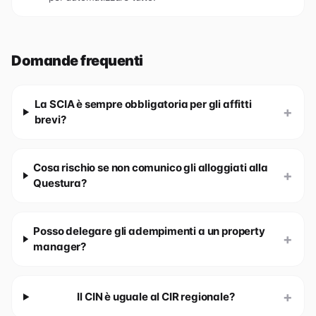
Domande frequenti
La SCIA è sempre obbligatoria per gli affitti
+
brevi?
Cosa rischio se non comunico gli alloggiati alla
+
Questura?
Posso delegare gli adempimenti a un property
+
manager?
+
Il CIN è uguale al CIR regionale?