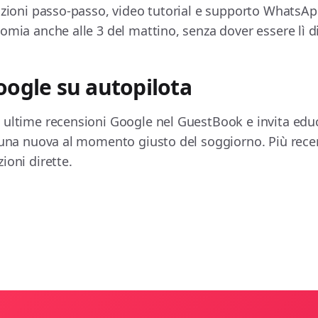
uzioni passo-passo, video tutorial e supporto WhatsApp
omia anche alle 3 del mattino, senza dover essere lì d
oogle su autopilota
 ultime recensioni Google nel GuestBook e invita edu
 una nuova al momento giusto del soggiorno. Più recens
ioni dirette.