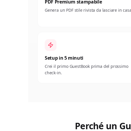
PDF Premium stampabile
Genera un PDF stile rivista da lasciare in casa
Setup in 5 minuti
Crei il primo GuestBook prima del prossimo
check-in.
Perché un Gue