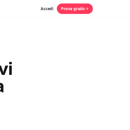
Accedi
Prova gratis
vi
a