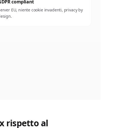
GDPR compliant
erver EU, niente cookie invadenti, privacy by
esign.
x rispetto al