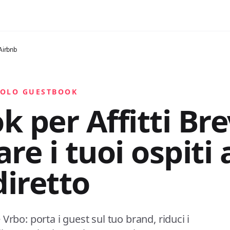
 Airbnb
SOLO GUESTBOOK
k per Affitti Bre
re i tuoi ospiti 
iretto
rbo: porta i guest sul tuo brand, riduci i