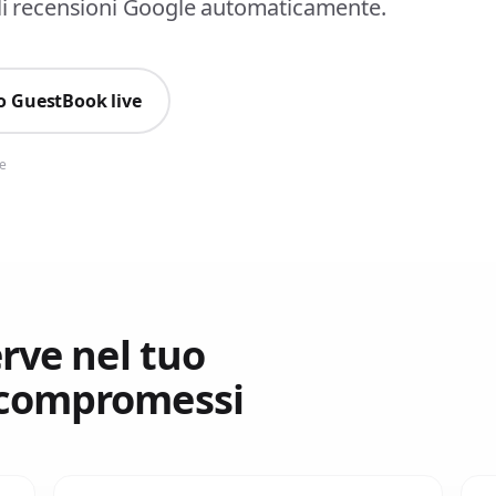
gli recensioni Google automaticamente.
 GuestBook live
se
rve nel tuo
 compromessi