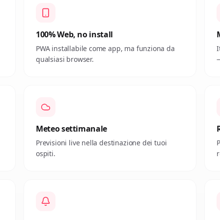
100% Web, no install
PWA installabile come app, ma funziona da
I
qualsiasi browser.
—
Meteo settimanale
Previsioni live nella destinazione dei tuoi
P
ospiti.
r