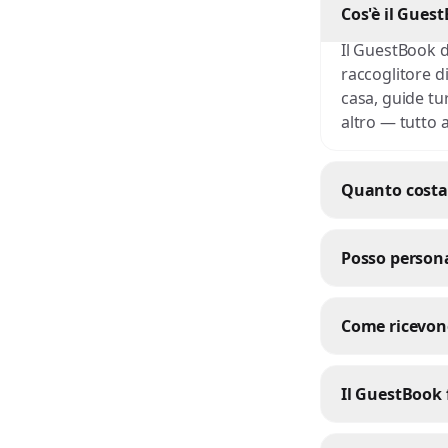
Cos'è il Gues
Il GuestBook d
raccoglitore di
casa, guide tu
altro — tutto a
Quanto costa 
Posso persona
Come ricevono
Il GuestBook 