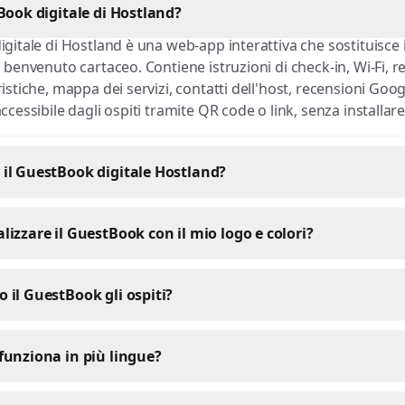
tBook digitale di Hostland?
igitale di Hostland è una web-app interattiva che sostituisce i
 benvenuto cartaceo. Contiene istruzioni di check-in, Wi-Fi, r
ristiche, mappa dei servizi, contatti dell'host, recensioni Goo
ccessibile dagli ospiti tramite QR code o link, senza installare
il GuestBook digitale Hostland?
lizzare il GuestBook con il mio logo e colori?
 il GuestBook gli ospiti?
funziona in più lingue?