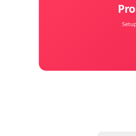
Pro
Setup