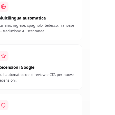
Multilingua automatica
taliano, inglese, spagnolo, tedesco, francese
 traduzione AI istantanea.
Recensioni Google
ull automatico delle review e CTA per nuove
ecensioni.