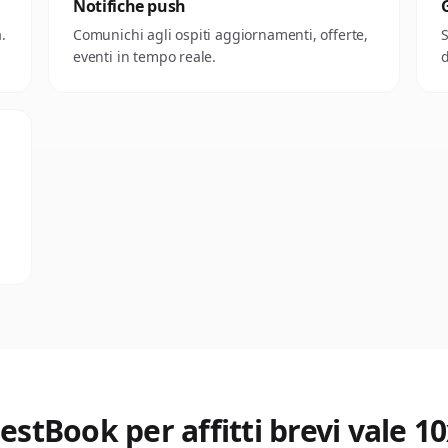
Notifiche push
.
Comunichi agli ospiti aggiornamenti, offerte,
S
eventi in tempo reale.
d
stBook per affitti brevi vale 10