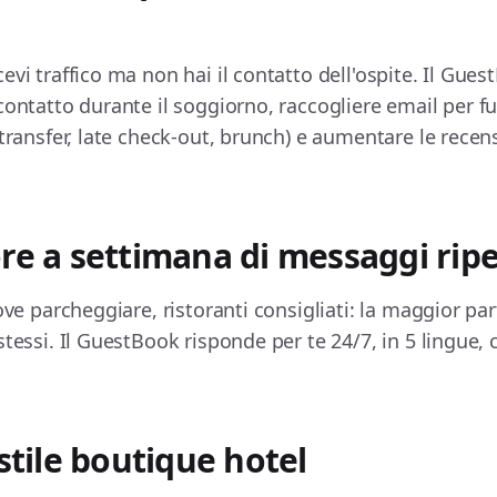
evi traffico ma non hai il contatto dell'ospite. Il Gue
contatto durante il soggiorno, raccogliere email per f
(transfer, late check-out, brunch) e aumentare le rece
re a settimana di messaggi ripe
dove parcheggiare, ristoranti consigliati: la maggior p
stessi. Il GuestBook risponde per te 24/7, in 5 lingue
 stile boutique hotel