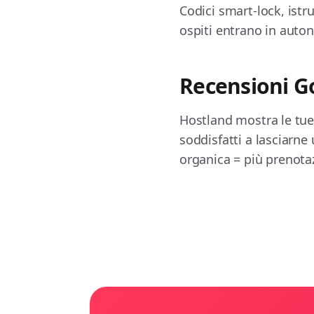
Codici smart-lock, istr
ospiti entrano in auton
Recensioni G
Hostland mostra le tue
soddisfatti a lasciarne
organica = più prenotaz