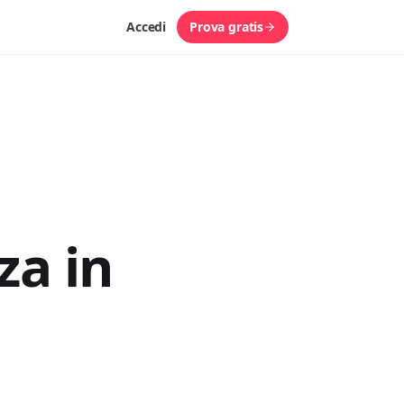
Accedi
Prova gratis
za in