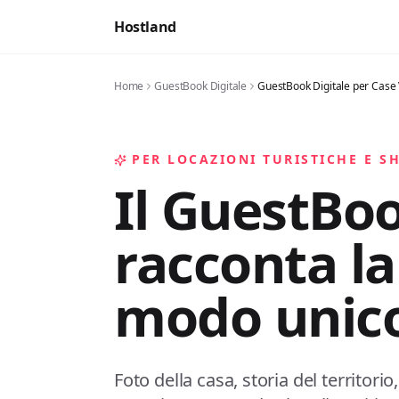
Hostland
Home
GuestBook Digitale
GuestBook Digitale per Case
PER LOCAZIONI TURISTICHE E S
Il GuestBoo
racconta la
modo unic
Foto della casa, storia del territor