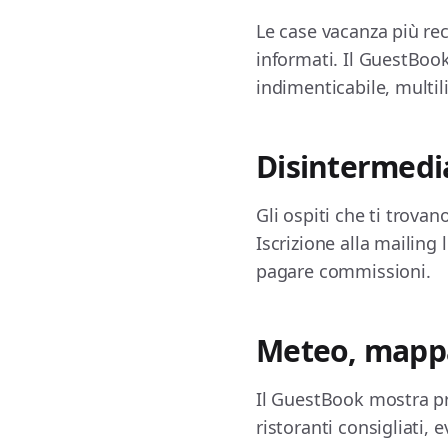
Le case vacanza più re
informati. Il GuestBook
indimenticabile, multil
Disintermedia
Gli ospiti che ti trova
Iscrizione alla mailing l
pagare commissioni.
Meteo, mappa
Il GuestBook mostra pr
ristoranti consigliati, 