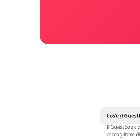
Cos'è il Gues
Il GuestBook d
raccoglitore di