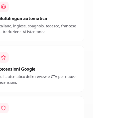
Multilingua automatica
taliano, inglese, spagnolo, tedesco, francese
 traduzione AI istantanea.
Recensioni Google
ull automatico delle review e CTA per nuove
ecensioni.