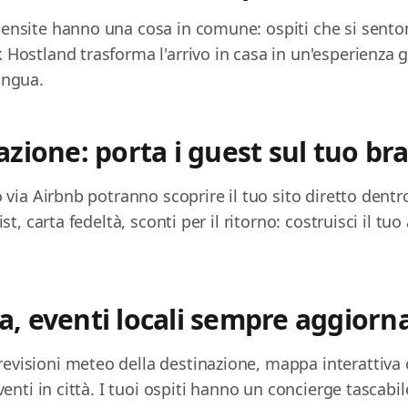
censite hanno una cosa in comune: ospiti che si sent
 Hostland trasforma l'arrivo in casa in un'esperienza 
ingua.
zione: porta i guest sul tuo br
no via Airbnb potranno scoprire il tuo sito diretto dent
ist, carta fedeltà, sconti per il ritorno: costruisci il tuo
, eventi locali sempre aggiorna
evisioni meteo della destinazione, mappa interattiva 
eventi in città. I tuoi ospiti hanno un concierge tascabil