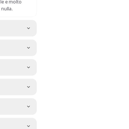
gle e molto
 nulla.