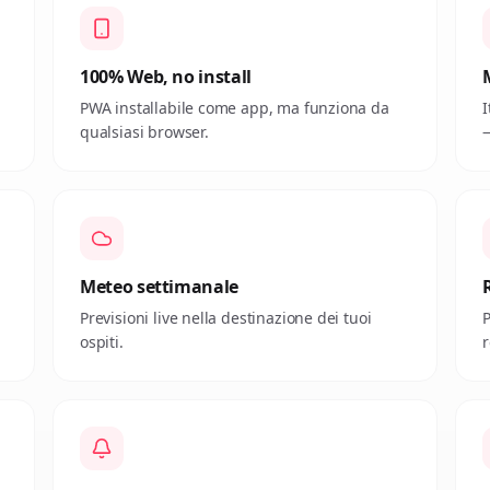
100% Web, no install
PWA installabile come app, ma funziona da
I
qualsiasi browser.
—
Meteo settimanale
Previsioni live nella destinazione dei tuoi
P
ospiti.
r