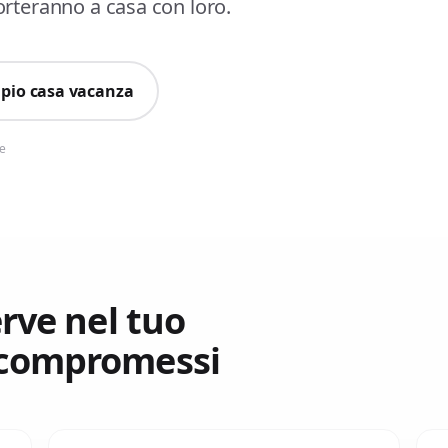
orteranno a casa con loro.
pio casa vacanza
se
rve nel tuo
 compromessi