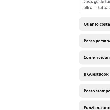
casa, guide tu
altro — tutto a
Quanto costa 
Posso persona
Come ricevono
Il GuestBook 
Posso stampa
Funziona anch