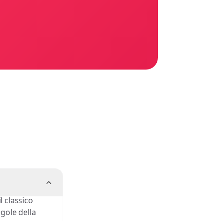
l classico
egole della