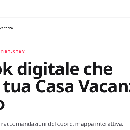
 Vacanza
HORT-STAY
k digitale che
 tua Casa Vacan
o
io, raccomandazioni del cuore, mappa interattiva.