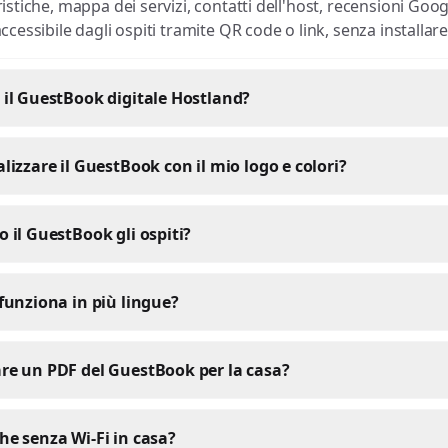
ristiche, mappa dei servizi, contatti dell'host, recensioni Goo
ccessibile dagli ospiti tramite QR code o link, senza installare
il GuestBook digitale Hostland?
lizzare il GuestBook con il mio logo e colori?
 il GuestBook gli ospiti?
funziona in più lingue?
re un PDF del GuestBook per la casa?
e senza Wi-Fi in casa?