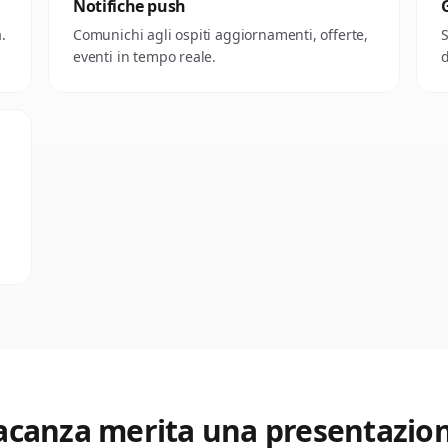
Notifiche push
.
Comunichi agli ospiti aggiornamenti, offerte,
S
eventi in tempo reale.
d
vacanza merita una presentazio