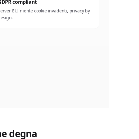
GDPR compliant
erver EU, niente cookie invadenti, privacy by
esign.
ne degna