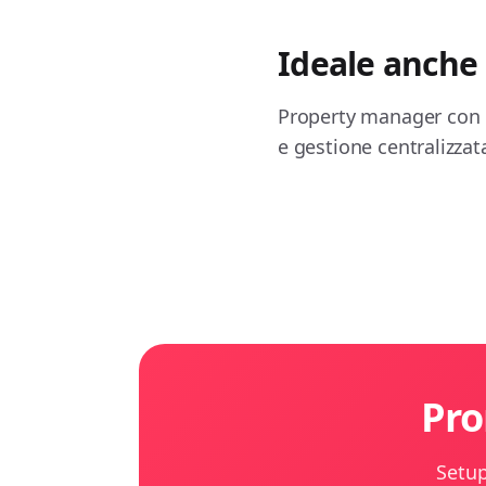
Ideale anche
Property manager con 1
e gestione centralizzat
Pro
Setup